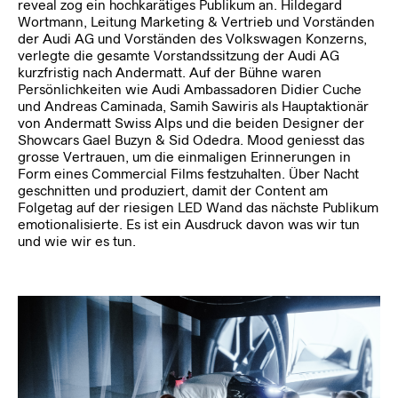
reveal zog ein hochkarätiges Publikum an. Hildegard
Wortmann, Leitung Marketing & Vertrieb und Vorständen
der Audi AG und Vorständen des Volkswagen Konzerns,
verlegte die gesamte Vorstandssitzung der Audi AG
kurzfristig nach Andermatt. Auf der Bühne waren
Persönlichkeiten wie Audi Ambassadoren Didier Cuche
und Andreas Caminada, Samih Sawiris als Hauptaktionär
von Andermatt Swiss Alps und die beiden Designer der
Showcars Gael Buzyn & Sid Odedra. Mood geniesst das
grosse Vertrauen, um die einmaligen Erinnerungen in
Form eines Commercial Films festzuhalten. Über Nacht
geschnitten und produziert, damit der Content am
Folgetag auf der riesigen LED Wand das nächste Publikum
emotionalisierte. Es ist ein Ausdruck davon was wir tun
und wie wir es tun.