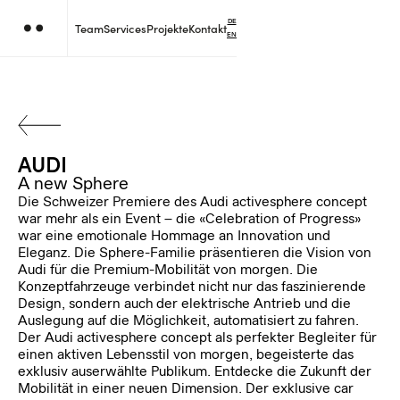
DE
Team
Services
Projekte
Kontakt
EN
AUDI
A new Sphere
Die Schweizer Premiere des Audi activesphere concept
war mehr als ein Event – die «Celebration of Progress»
war eine emotionale Hommage an Innovation und
Eleganz. Die Sphere-Familie präsentieren die Vision von
Audi für die Premium-Mobilität von morgen. Die
Konzeptfahrzeuge verbindet nicht nur das faszinierende
Design, sondern auch der elektrische Antrieb und die
Auslegung auf die Möglichkeit, automatisiert zu fahren.
Der Audi activesphere concept als perfekter Begleiter für
einen aktiven Lebensstil von morgen, begeisterte das
exklusiv auserwählte Publikum. Entdecke die Zukunft der
Mobilität in einer neuen Dimension. Der exklusive car